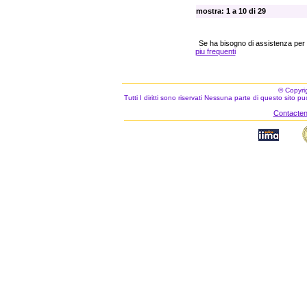
mostra: 1 a 10 di 29
Se ha bisogno di assistenza per
piu frequenti
© Copyri
Tutti I diritti sono riservati Nessuna parte di questo sito 
Contacteno